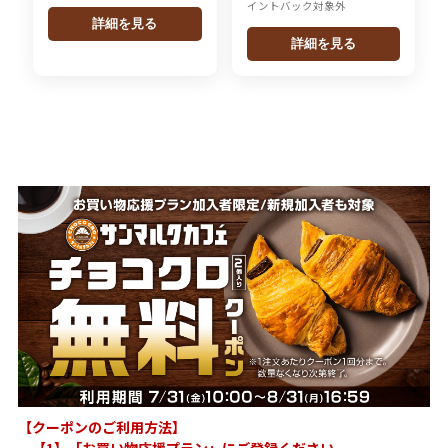
イントバック対象外
詳細を見る
詳細を見る
【クーポンのご利用方法】
【1】「お買い物応援プラン」にご登録ください。