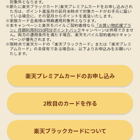
対象外となります。
※新たに楽天ブラックカード/楽天プレミアムカードをお申し込みされ
た方は、ポイント進呈月の前月末時点で対象カードがお手元に届い
ている場合に、その翌月からポイントを進呈いたします。
※家族カード会員様は特典適用対象外となります。
※本キャンペーンと楽天モバイルご契約者様なら
「お買い物応援プラ
ン」月額利用料550円分ポイントバック
キャンペーンは併用できませ
ん。両方の適用条件を満たす場合、楽天モバイル契約者向けキャン
ペーンが優先されます。
※現時点で楽天カードの「楽天ブラックカード」または「楽天プレミ
アムカード」の未保有である場合は、以下よりお申込みをお願いい
たします。
楽天プレミアムカードのお申し込み
2枚目のカードを作る
楽天ブラックカードについて