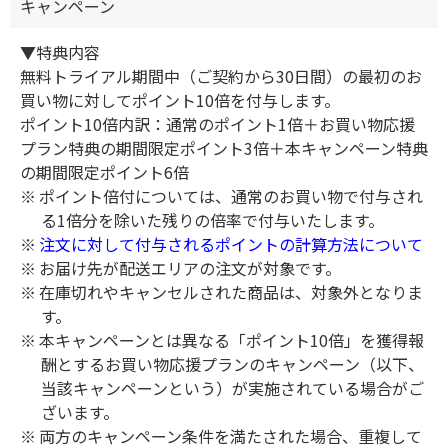
キャンペーン
▼特典内容
無料トライアル期間中（ご契約から30日間）の最初のお
買い物に対してポイント10倍を付与します。
ポイント10倍内訳：通常のポイント1倍＋お買い物応援
プラン特典の期間限定ポイント3倍＋本キャンペーン特典
の期間限定ポイント6倍
ポイント倍付については、通常のお買い物で付与され
る1倍分を除いた残りの倍率で付与いたします。
注文に対して付与されるポイントの計算方法について
お届け先が
配送エリア
の注文が対象です。
在庫切れやキャンセルされた商品は、対象外となりま
す。
本キャンペーンとは異なる「ポイント10倍」を獲得報
酬とするお買い物応援プランのキャンペーン（以下、
当該キャンペーンという）が実施されている場合がご
ざいます。
両方のキャンペーン条件を満たされた場合、重複して