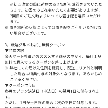
※初回注文の際に荷物の置き場所を確認させていただ
きます。初回のみご在宅いただく必要がありますが、
2回目のご注文時よりいつでも置き配を選択いただけ
ます。
置き場所の状態によっては置き配をご利用いただけな
い場合がございます。
3，厳選グルメお試し無料クーポン
▼特典内容
楽天マート社員がおススメする商品の中から、毎月１品
無料で購入できるクーポンを差し上げます。
弊社にてお届け先住所を確認し、配送エリア外と判明
した場合は特典付与の対象外となります。あらかじめ
ご了承ください。
▼クーポン付与日
各月のプラン決済日（申込日）の翌月1日に付与されま
す。
ただし、1日が土日祝の場合：次の平日に付与します。