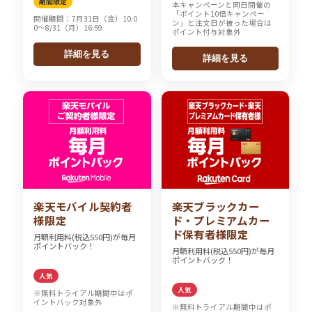
期間限定
本キャンペーンと同日開催の
「ポイント10倍キャンペー
開催期間：7月31日（金）10:0
ン」と注文日が被った場合は
0～8/31（月）16:59
ポイント付与対象外
詳細を見る
詳細を見る
楽天モバイル契約者
楽天ブラックカー
様限定
ド・プレミアムカー
ド保有者様限定
月額利用料(税込550円)が毎月
ポイントバック！
月額利用料(税込550円)が毎月
ポイントバック！
人気
人気
※無料トライアル期間中はポ
イントバック対象外
※無料トライアル期間中はポ