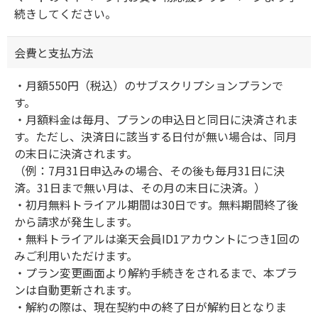
続きしてください。
会費と支払方法
・月額550円（税込）のサブスクリプションプランで
す。
・月額料金は毎月、プランの申込日と同日に決済されま
す。ただし、決済日に該当する日付が無い場合は、同月
の末日に決済されます。
（例：7月31日申込みの場合、その後も毎月31日に決
済。31日まで無い月は、その月の末日に決済。）
・初月無料トライアル期間は30日です。無料期間終了後
から請求が発生します。
・無料トライアルは楽天会員ID1アカウントにつき1回の
みご利用いただけます。
・プラン変更画面より解約手続きをされるまで、本プラ
ンは自動更新されます。
・解約の際は、現在契約中の終了日が解約日となりま