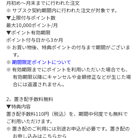
月初め～月末までに行われた注文
サブスク契約期間内に行われた注文が対象です。
▼上限付与ポイント数
最大10,000ポイント/月
▼ポイント有効期限
ポイント付与日から3か月
お買い物後、特典ポイントの付与まで期間がございま
す。
期間限定ポイントについて
有効期限までにポイントを利用いただいた場合でも、
有効期限以降にキャンセルや金額修正などが生じた場
合には返還されません。
2，置き配手数料無料
▼特典内容
置き配手数料110円（税込）を、期間中何度でも無料で
ご利用いただけます。
置き配のご利用には別途お申込が必要です。置き配の
お申し込みは
こちら
から