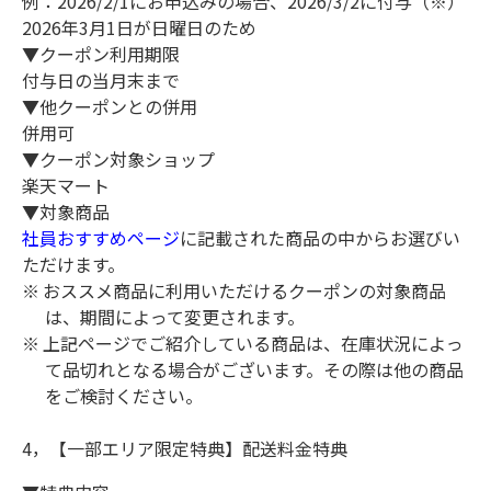
例：2026/2/1にお申込みの場合、2026/3/2に付与（※）
2026年3月1日が日曜日のため
▼クーポン利用期限
付与日の当月末まで
▼他クーポンとの併用
併用可
▼クーポン対象ショップ
楽天マート
▼対象商品
社員おすすめページ
に記載された商品の中からお選びい
ただけます。
おススメ商品に利用いただけるクーポンの対象商品
は、期間によって変更されます。
上記ページでご紹介している商品は、在庫状況によっ
て品切れとなる場合がございます。その際は他の商品
をご検討ください。
4，【一部エリア限定特典】配送料金特典