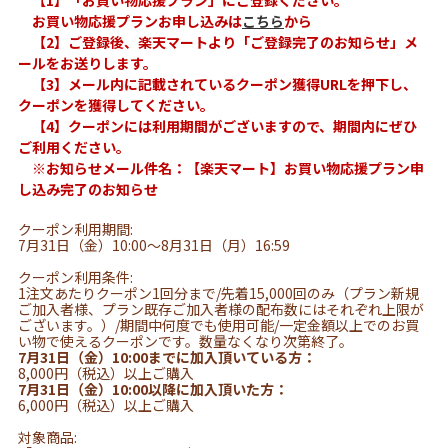
お買い物応援プランお申し込みは
こちら
から
【2】ご登録後、楽天マートより「ご登録完了のお知らせ」メ
ールをお送りします。
【3】メール内に記載されているクーポン獲得URLを押下し、
クーポンを獲得してください。
【4】クーポンには利用期間がございますので、期間内にぜひ
ご利用ください。
※お知らせメール件名：【楽天マート】お買い物応援プラン申
し込み完了のお知らせ
クーポン利用期間:
7月31日（金）10:00～8月31日（月）16:59
クーポン利用条件:
1注文あたりクーポン1回分まで/先着15,000回のみ（プラン新規
ご加入者様、プラン既存ご加入者様の配布数にはそれぞれ上限が
ございます。）/期間中何度でも使用可能/一定金額以上でのお買
い物で使えるクーポンです。数量なくなり次第終了。
7月31日（金）10:00までに加入頂いている方：
8,000円（税込）以上ご購入
7月31日（金）10:00以降に加入頂いた方：
6,000円（税込）以上ご購入
対象商品: