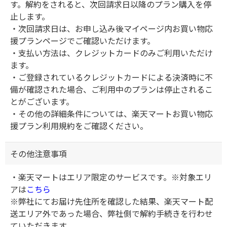
す。解約をされると、次回請求日以降のプラン購入を停
止します。
・次回請求日は、お申し込み後マイページ内お買い物応
援プランページでご確認いただけます。
・支払い方法は、クレジットカードのみご利用いただけ
ます。
・ご登録されているクレジットカードによる決済時に不
備が確認された場合、ご利用中のプランは停止されるこ
とがございます。
・その他の詳細条件については、楽天マートお買い物応
援プラン利用規約をご確認ください。
その他注意事項
・楽天マートはエリア限定のサービスです。※対象エリ
アは
こちら
※弊社にてお届け先住所を確認した結果、楽天マート配
送エリア外であった場合、弊社側で解約手続きを行わせ
ていただきます。