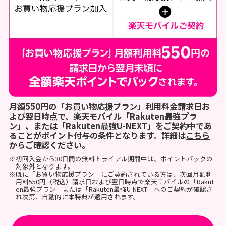
月額550円の「お買い物応援プラン」利用料金請求日お
よび翌日時点で、楽天モバイル「Rakuten最強プラ
ン」、または「Rakuten最強U-NEXT」をご契約中であ
ることがポイント付与の条件となります。詳細は
こちら
からご確認ください。
※初回入会から30日間の無料トライアル期間中は、ポイントバックの
対象外となります。
※既に「お買い物応援プラン」にご契約されている方は、次回月額利
用料550円（税込）請求日および翌日時点で楽天モバイルの「Rakut
en最強プラン」または「Rakuten最強U-NEXT」へのご契約が確認さ
れ次第、自動的に本特典が適用されます。