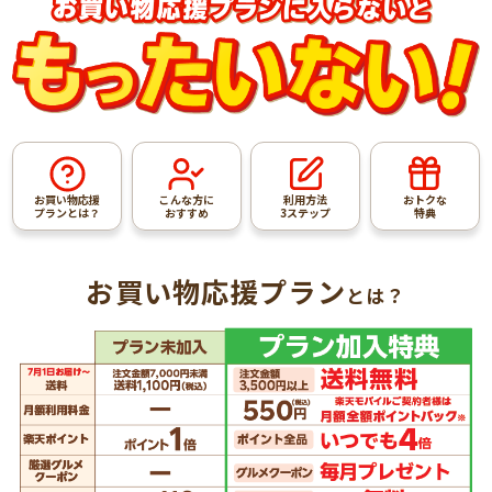
お買い物応援
こんな方に
利用方法
おトクな
プランとは？
おすすめ
3ステップ
特典
お買い物応援プラン
とは？