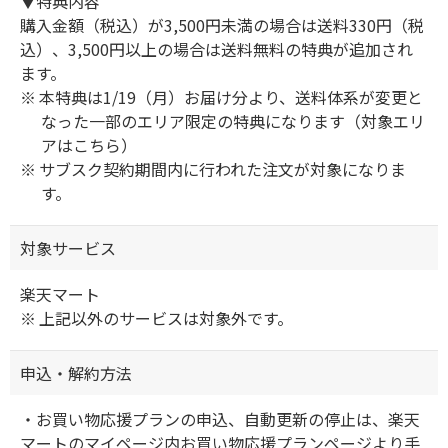
▼特典内容
購入金額（税込）が3,500円未満の場合は送料330円（税
込）、3,500円以上の場合は送料無料の特典が追加され
ます。
本特典は1/19（月）お届け分より、送料体系が変更と
なった一部のエリア限定の特典になります（対象エリ
アは
こちら
）
サブスク契約期間内に行われた注文が対象になりま
す。
対象サービス
楽天マート
上記以外のサービスは対象外です。
申込・解約方法
・お買い物応援プランの申込、自動更新の停止は、楽天
マートのマイページ内お買い物応援プランページより手