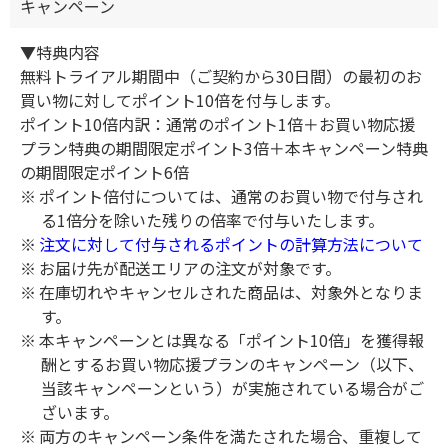
キャンペーン
▼特典内容
無料トライアル期間中（ご契約から30日間）の最初のお
買い物に対してポイント10倍を付与します。
ポイント10倍内訳：通常のポイント1倍＋お買い物応援
プラン特典の期間限定ポイント3倍＋本キャンペーン特典
の期間限定ポイント6倍
ポイント倍付については、通常のお買い物で付与され
る1倍分を除いた残りの倍率で付与いたします。
注文に対して付与されるポイントの計算方法について
お届け先が
配送エリア
の注文が対象です。
在庫切れやキャンセルされた商品は、対象外となりま
す。
本キャンペーンとは異なる「ポイント10倍」を獲得報
酬とするお買い物応援プランのキャンペーン（以下、
当該キャンペーンという）が実施されている場合がご
ざいます。
両方のキャンペーン条件を満たされた場合、重複して