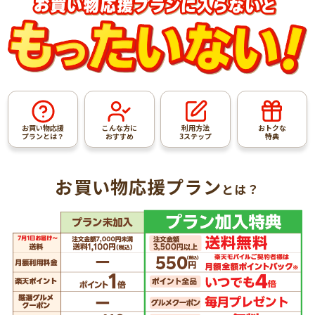
お買い物応援
こんな方に
利用方法
おトクな
プランとは？
おすすめ
3ステップ
特典
お買い物応援プラン
とは？