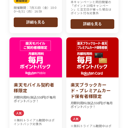
期間限定
本キャンペーンと同日開催の
「ポイント10倍キャンペー
開催期間：7月31日（金）10:0
ン」と注文日が被った場合は
0～8/31（月）16:59
ポイント付与対象外
詳細を見る
詳細を見る
楽天モバイル契約者
楽天ブラックカー
様限定
ド・プレミアムカー
ド保有者様限定
月額利用料(税込550円)が毎月
ポイントバック！
月額利用料(税込550円)が毎月
ポイントバック！
人気
人気
※無料トライアル期間中はポ
イントバック対象外
※無料トライアル期間中はポ