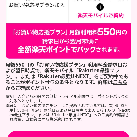
月額550円の「お買い物応援プラン」利用料金請求日お
よび翌日時点で、楽天モバイル「Rakuten最強プラ
ン」、または「Rakuten最強U-NEXT」をご契約中であ
ることがポイント付与の条件となります。詳細は
こちら
からご確認ください。
※初回入会から30日間の無料トライアル期間中は、ポイントバックの
対象外となります。
※既に「お買い物応援プラン」にご契約されている方は、次回月額利
用料550円（税込）請求日および翌日時点で楽天モバイルの「Rakut
en最強プラン」または「Rakuten最強U-NEXT」へのご契約が確認さ
れ次第、自動的に本特典が適用されます。