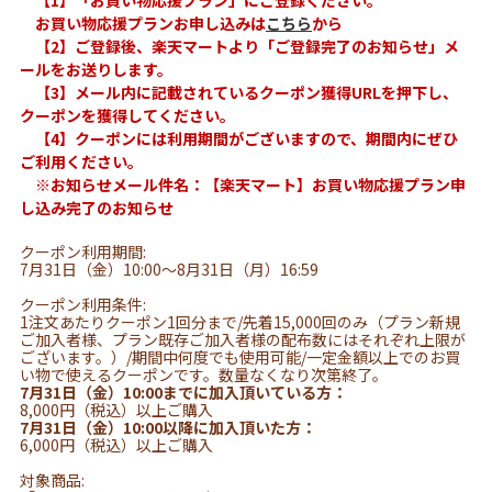
お買い物応援プランお申し込みは
こちら
から
【2】ご登録後、楽天マートより「ご登録完了のお知らせ」メ
ールをお送りします。
【3】メール内に記載されているクーポン獲得URLを押下し、
クーポンを獲得してください。
【4】クーポンには利用期間がございますので、期間内にぜひ
ご利用ください。
※お知らせメール件名：【楽天マート】お買い物応援プラン申
し込み完了のお知らせ
クーポン利用期間:
7月31日（金）10:00～8月31日（月）16:59
クーポン利用条件:
1注文あたりクーポン1回分まで/先着15,000回のみ（プラン新規
ご加入者様、プラン既存ご加入者様の配布数にはそれぞれ上限が
ございます。）/期間中何度でも使用可能/一定金額以上でのお買
い物で使えるクーポンです。数量なくなり次第終了。
7月31日（金）10:00までに加入頂いている方：
8,000円（税込）以上ご購入
7月31日（金）10:00以降に加入頂いた方：
6,000円（税込）以上ご購入
対象商品: