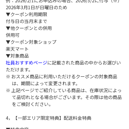
例：2026/2/1にお申込みの場合、2026/3/2に付与（※）
2026年3月1日が日曜日のため
▼クーポン利用期限
付与日の当月末まで
▼他クーポンとの併用
併用可
▼クーポン対象ショップ
楽天マート
▼対象商品
社員おすすめページ
に記載された商品の中からお選びい
ただけます。
おススメ商品に利用いただけるクーポンの対象商品
は、期間によって変更されます。
上記ページでご紹介している商品は、在庫状況によっ
て品切れとなる場合がございます。その際は他の商品
をご検討ください。
4，【一部エリア限定特典】配送料金特典