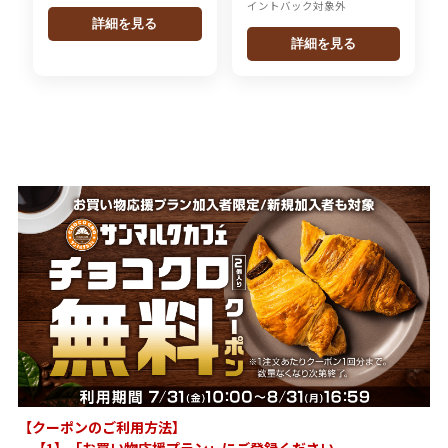
イントバック対象外
詳細を見る
詳細を見る
【クーポンのご利用方法】
【1】「お買い物応援プラン」にご登録ください。