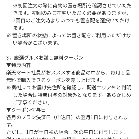
※初回注文の際に荷物の置き場所を確認させていただ
きます。初回のみご在宅いただく必要がありますが、
2回目のご注文時よりいつでも置き配を選択いただけ
ます。
置き場所の状態によっては置き配をご利用いただけな
い場合がございます。
3，厳選グルメお試し無料クーポン
▼特典内容
楽天マート社員がおススメする商品の中から、毎月１品
無料で購入できるクーポンを差し上げます。
弊社にてお届け先住所を確認し、配送エリア外と判明
した場合は特典付与の対象外となります。あらかじめ
ご了承ください。
▼クーポン付与日
各月のプラン決済日（申込日）の翌月1日に付与されま
す。
ただし、1日が土日祝の場合：次の平日に付与します。