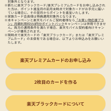
対象外となります。
※新たに楽天ブラックカード/楽天プレミアムカードをお申し込みされ
た方は、ポイント進呈月の前月末時点で対象カードがお手元に届い
ている場合に、その翌月からポイントを進呈いたします。
※家族カード会員様は特典適用対象外となります。
※本キャンペーンと楽天モバイルご契約者様なら
「お買い物応援プラ
ン」月額利用料550円分ポイントバック
キャンペーンは併用できませ
ん。両方の適用条件を満たす場合、楽天モバイル契約者向けキャン
ペーンが優先されます。
※現時点で楽天カードの「楽天ブラックカード」または「楽天プレミ
アムカード」の未保有である場合は、以下よりお申込みをお願いい
たします。
楽天プレミアムカードのお申し込み
2枚目のカードを作る
楽天ブラックカードについて