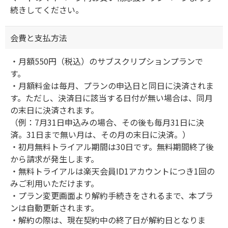
続きしてください。
会費と支払方法
・月額550円（税込）のサブスクリプションプランで
す。
・月額料金は毎月、プランの申込日と同日に決済されま
す。ただし、決済日に該当する日付が無い場合は、同月
の末日に決済されます。
（例：7月31日申込みの場合、その後も毎月31日に決
済。31日まで無い月は、その月の末日に決済。）
・初月無料トライアル期間は30日です。無料期間終了後
から請求が発生します。
・無料トライアルは楽天会員ID1アカウントにつき1回の
みご利用いただけます。
・プラン変更画面より解約手続きをされるまで、本プラ
ンは自動更新されます。
・解約の際は、現在契約中の終了日が解約日となりま