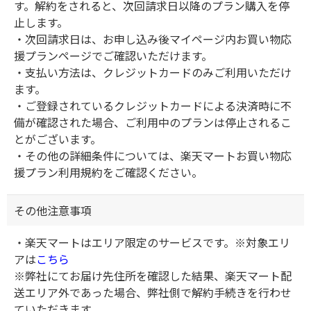
す。解約をされると、次回請求日以降のプラン購入を停
止します。
・次回請求日は、お申し込み後マイページ内お買い物応
援プランページでご確認いただけます。
・支払い方法は、クレジットカードのみご利用いただけ
ます。
・ご登録されているクレジットカードによる決済時に不
備が確認された場合、ご利用中のプランは停止されるこ
とがございます。
・その他の詳細条件については、楽天マートお買い物応
援プラン利用規約をご確認ください。
その他注意事項
・楽天マートはエリア限定のサービスです。※対象エリ
アは
こちら
※弊社にてお届け先住所を確認した結果、楽天マート配
送エリア外であった場合、弊社側で解約手続きを行わせ
ていただきます。