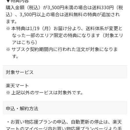
▼特典内容
購入金額（税込）が3,500円未満の場合は送料330円（税
込）、3,500円以上の場合は送料無料の特典が追加され
ます。
本特典は1/19（月）お届け分より、送料体系が変更と
なった一部のエリア限定の特典になります（対象エリ
アは
こちら
）
サブスク契約期間内に行われた注文が対象になりま
す。
対象サービス
楽天マート
上記以外のサービスは対象外です。
申込・解約方法
・お買い物応援プランの申込、自動更新の停止は、楽天
マートのマイページ内お買い物応援プランページより手