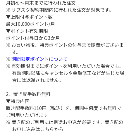
月初め～月末までに行われた注文
サブスク契約期間内に行われた注文が対象です。
▼上限付与ポイント数
最大10,000ポイント/月
▼ポイント有効期限
ポイント付与日から3か月
お買い物後、特典ポイントの付与まで期間がございま
す。
期間限定ポイントについて
有効期限までにポイントを利用いただいた場合でも、
有効期限以降にキャンセルや金額修正などが生じた場
合には返還されません。
2，置き配手数料無料
▼特典内容
置き配手数料110円（税込）を、期間中何度でも無料で
ご利用いただけます。
置き配のご利用には別途お申込が必要です。置き配の
お申し込みは
こちら
から